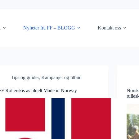
k
Nyheter fra FF – BLOGG
Kontakt oss
Tips og guider
,
Kampanjer og tilbud
FF Rollerskis as tildelt Made in Norway
Norsk 
rulles