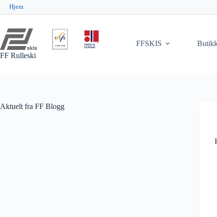
Hjem
Hopp
til
innholdet
FFSKIS
Butik
FF Rulleski
Aktuelt fra FF Blogg