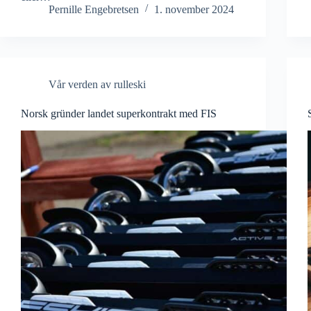
Pernille Engebretsen
1. november 2024
Vår verden av rulleski
Norsk gründer landet superkontrakt med FIS