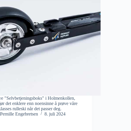
ye "Selvbetjeningsboks" i Holmenkollen,
ør det enklere enn noensinne å prøve våre
klasses rulleski når det passer deg.
Pernille Engebretsen
8. juli 2024