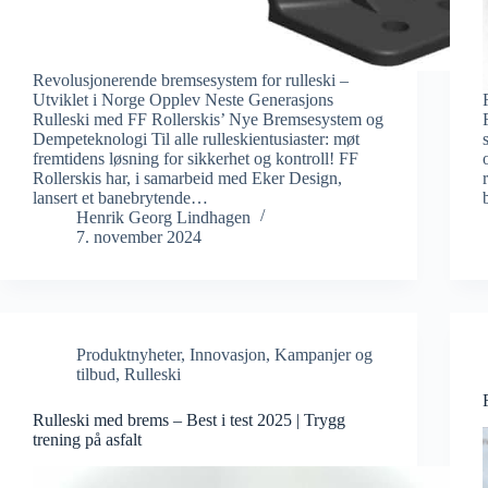
Revolusjonerende bremsesystem for rulleski –
Utviklet i Norge Opplev Neste Generasjons
Rulleski med FF Rollerskis’ Nye Bremsesystem og
Dempeteknologi Til alle rulleskientusiaster: møt
fremtidens løsning for sikkerhet og kontroll! FF
Rollerskis har, i samarbeid med Eker Design,
lansert et banebrytende…
Henrik Georg Lindhagen
7. november 2024
Produktnyheter
,
Innovasjon
,
Kampanjer og
tilbud
,
Rulleski
Rulleski med brems – Best i test 2025 | Trygg
trening på asfalt