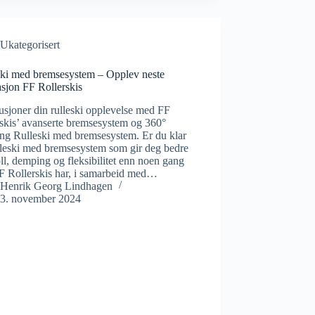
Ukategorisert
ski med bremsesystem – Opplev neste
sjon FF Rollerskis
sjoner din rulleski opplevelse med FF
skis’ avanserte bremsesystem og 360°
ng Rulleski med bremsesystem. Er du klar
lleski med bremsesystem som gir deg bedre
ll, demping og fleksibilitet enn noen gang
F Rollerskis har, i samarbeid med…
Henrik Georg Lindhagen
3. november 2024