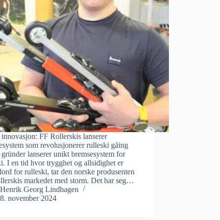
innovasjon: FF Rollerskis lanserer
system som revolusjonerer rulleski gåing
gründer lanserer unikt bremsesystem for
ki. I en tid hvor trygghet og allsidighet er
ord for rulleski, tar den norske produsenten
llerskis markedet med storm. Det har seg…
Henrik Georg Lindhagen
8. november 2024