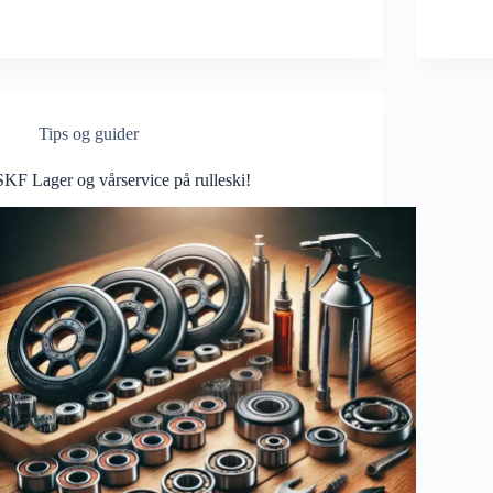
Tips og guider
SKF Lager og vårservice på rulleski!