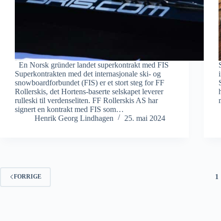
En Norsk gründer landet superkontrakt med FIS
Superkontrakten med det internasjonale ski- og
snowboardforbundet (FIS) er et stort steg for FF
Rollerskis, det Hortens-baserte selskapet leverer
rulleski til verdenseliten. FF Rollerskis AS har
signert en kontrakt med FIS som…
Henrik Georg Lindhagen
25. mai 2024
1
FORRIGE