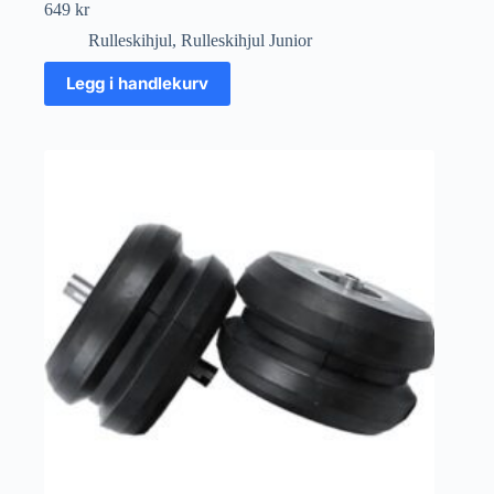
649
kr
Rulleskihjul
,
Rulleskihjul Junior
Legg i handlekurv