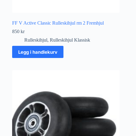
FF V Active Classic Rulleskihjul rm 2 Fremhjul
850
kr
Rulleskihjul
,
Rulleskihjul Klassisk
Legg i handlekurv