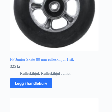
FF Junior Skate 80 mm rulleskihjul 1 stk
325
kr
Rulleskihjul
,
Rulleskihjul Junior
Legg i handlekurv