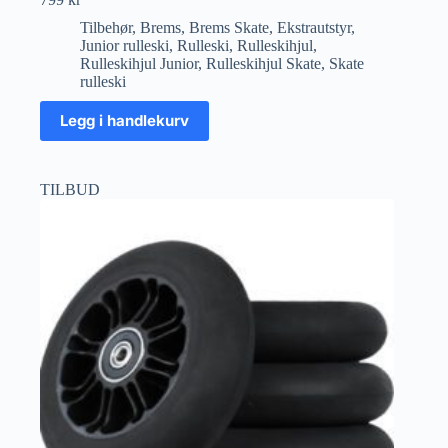
Tilbehør
,
Brems
,
Brems Skate
,
Ekstrautstyr
,
Junior rulleski
,
Rulleski
,
Rulleskihjul
,
Rulleskihjul Junior
,
Rulleskihjul Skate
,
Skate
rulleski
Legg i handlekurv
TILBUD