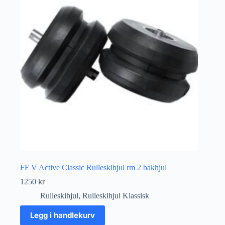
FF V Active Classic Rulleskihjul rm 2 bakhjul
1250
kr
Rulleskihjul
,
Rulleskihjul Klassisk
Legg i handlekurv