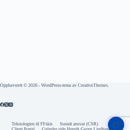
Opphavsrett © 2026 - WordPress-tema av
CreativeThemes
.
Teknologien til FFskis
Sosialt ansvar (CSR)
Client Portal
Gründer side Henrik Georg Lindhagen