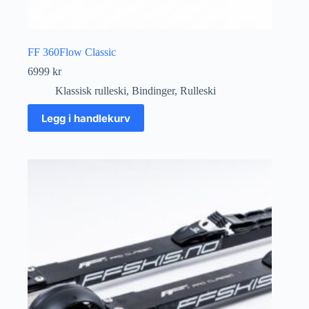
FF 360Flow Classic
6999
kr
Klassisk rulleski
,
Bindinger
,
Rulleski
Legg i handlekurv