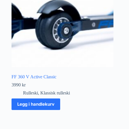
FF 360 V Active Classic
3990
kr
Rulleski
,
Klassisk rulleski
Legg i handlekurv