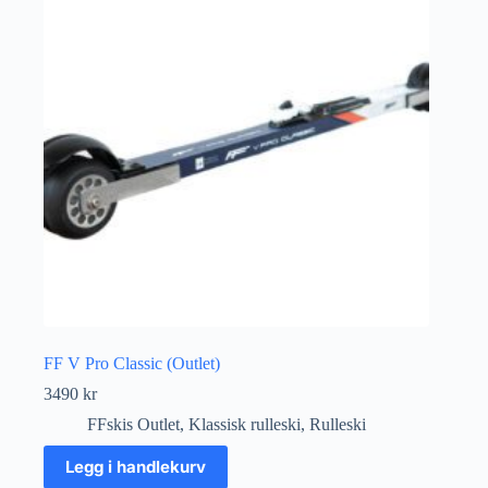
FF V Pro Classic (Outlet)
3490
kr
FFskis Outlet
,
Klassisk rulleski
,
Rulleski
Legg i handlekurv