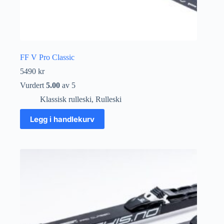
FF V Pro Classic
5490
kr
Vurdert
5.00
av 5
Klassisk rulleski
,
Rulleski
Legg i handlekurv