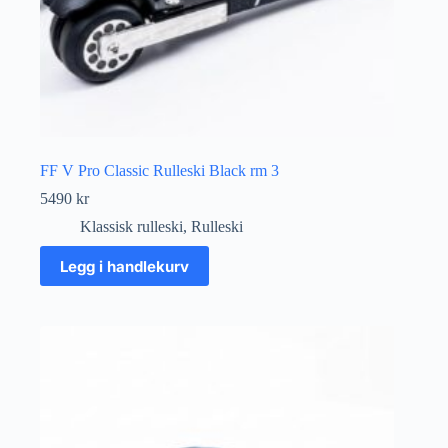
FF V Pro Classic Rulleski Black rm 3
5490
kr
Klassisk rulleski
,
Rulleski
Legg i handlekurv