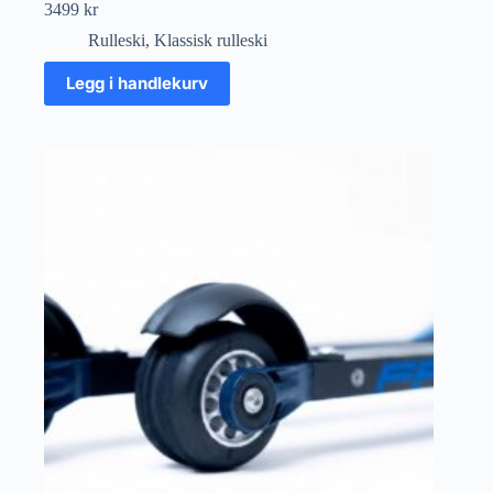
3499
kr
Rulleski
,
Klassisk rulleski
Legg i handlekurv