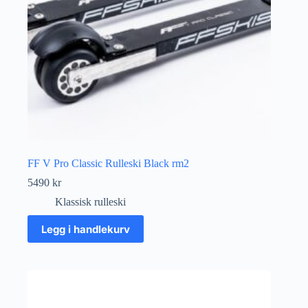
FF V Pro Classic Rulleski Black rm2
5490
kr
Klassisk rulleski
Legg i handlekurv