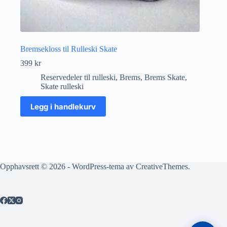
Bremsekloss til Rulleski Skate
399
kr
Reservedeler til rulleski
,
Brems
,
Brems Skate
,
Skate rulleski
Legg i handlekurv
Opphavsrett © 2026 - WordPress-tema av
CreativeThemes
.