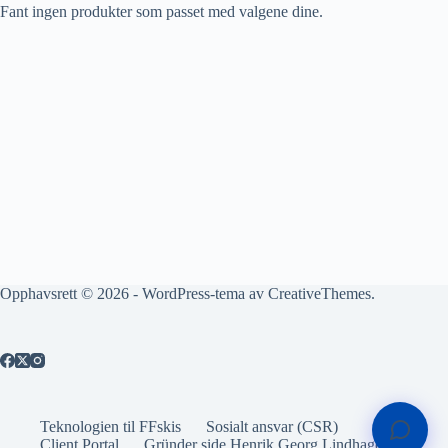
Fant ingen produkter som passet med valgene dine.
Opphavsrett © 2026 - WordPress-tema av
CreativeThemes
.
Teknologien til FFskis
Sosialt ansvar (CSR)
Client Portal
Gründer side Henrik Georg Lindhagen