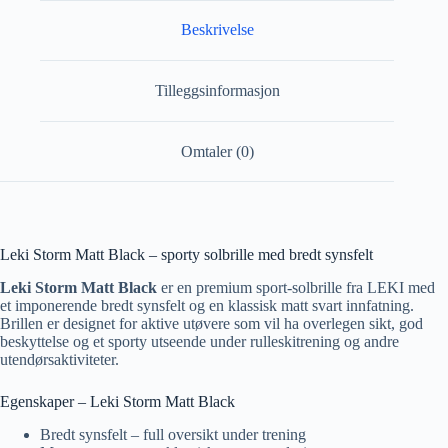
Beskrivelse
Tilleggsinformasjon
Omtaler (0)
Leki Storm Matt Black – sporty solbrille med bredt synsfelt
Leki Storm Matt Black
er en premium sport-solbrille fra LEKI med
et imponerende bredt synsfelt og en klassisk matt svart innfatning.
Brillen er designet for aktive utøvere som vil ha overlegen sikt, god
beskyttelse og et sporty utseende under rulleskitrening og andre
utendørsaktiviteter.
Egenskaper – Leki Storm Matt Black
Bredt synsfelt – full oversikt under trening