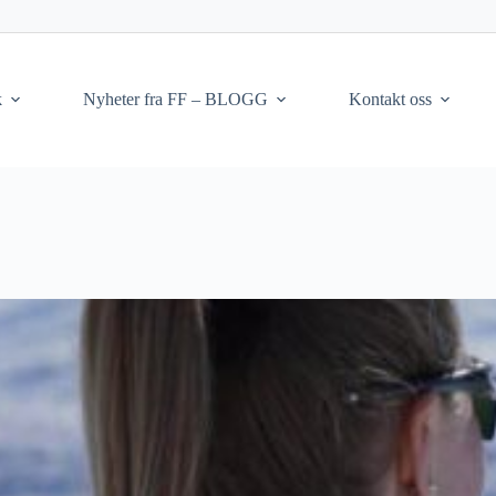
k
Nyheter fra FF – BLOGG
Kontakt oss