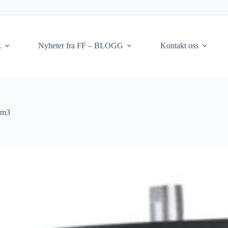
k
Nyheter fra FF – BLOGG
Kontakt oss
 rm3