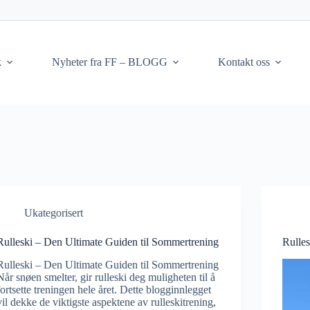
k
Nyheter fra FF – BLOGG
Kontakt oss
Ukategorisert
Rulleski – Den Ultimate Guiden til Sommertrening
Rulle
Rulleski – Den Ultimate Guiden til Sommertrening
Når snøen smelter, gir rulleski deg muligheten til å
fortsette treningen hele året. Dette blogginnlegget
vil dekke de viktigste aspektene av rulleskitrening,