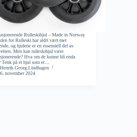
usjonerende Rulleskihjul – Made in Norway
den for Rulleski har aldri vært mer
nde, og hjulene er en essensiell del av
elsen. Men kan rulleskihjul være
usjonerende? Hva om de kunne bli enda
? Tenk på et hjul som er…
Henrik Georg Lindhagen
6. november 2024