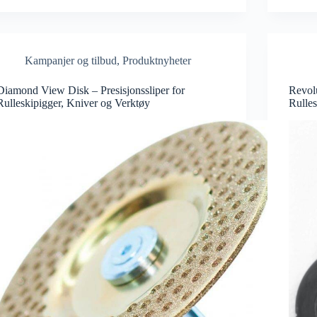
Kampanjer og tilbud
,
Produktnyheter
Diamond View Disk – Presisjonssliper for
Revolu
Rulleskipigger, Kniver og Verktøy
Rulles