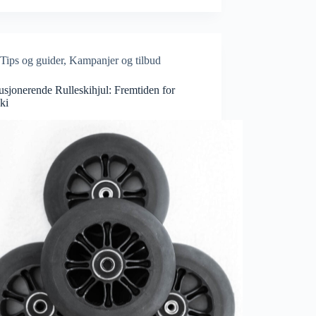
Tips og guider
,
Kampanjer og tilbud
sjonerende Rulleskihjul: Fremtiden for
ki