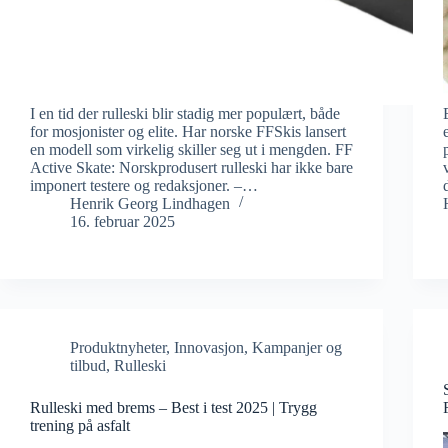
I en tid der rulleski blir stadig mer populært, både
for mosjonister og elite. Har norske FFSkis lansert
en modell som virkelig skiller seg ut i mengden. FF
Active Skate: Norskprodusert rulleski har ikke bare
imponert testere og redaksjoner. –…
Henrik Georg Lindhagen
16. februar 2025
Produktnyheter
,
Innovasjon
,
Kampanjer og
tilbud
,
Rulleski
Rulleski med brems – Best i test 2025 | Trygg
trening på asfalt