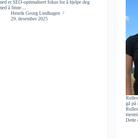
med et SEO-optimalisert fokus for å hjelpe deg
med å finne…
Henrik Georg Lindhagen
29. desember 2025
Rulles
gå på 
Rulle
mestri
Dette