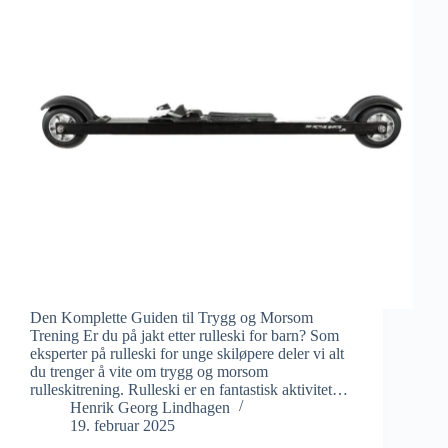
Den Komplette Guiden til Trygg og Morsom
Trening Er du på jakt etter rulleski for barn? Som
eksperter på rulleski for unge skiløpere deler vi alt
du trenger å vite om trygg og morsom
rulleskitrening. Rulleski er en fantastisk aktivitet…
Henrik Georg Lindhagen
19. februar 2025