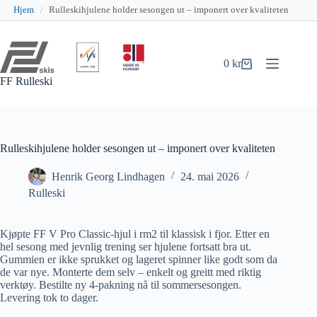
Hjem
/
Rulleskihjulene holder sesongen ut – imponert over kvaliteten
Hopp
til
innholdet
0
kr
Handlekurv
FF Rulleski
Rulleskihjulene holder sesongen ut – imponert over kvaliteten
Henrik Georg Lindhagen
24. mai 2026
Rulleski
Kjøpte FF V Pro Classic-hjul i rm2 til klassisk i fjor. Etter en
hel sesong med jevnlig trening ser hjulene fortsatt bra ut.
Gummien er ikke sprukket og lageret spinner like godt som da
de var nye. Monterte dem selv – enkelt og greitt med riktig
verktøy. Bestilte ny 4-pakning nå til sommersesongen.
Levering tok to dager.