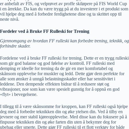
er anbefalt av FIS, og velprøvet av proffe skiløpere på FIS World Cup
i en årrekke. Da kan du være trygg på at du investerer i et produkt som
vil hjelpe deg med å forbedre ferdighetene dine og ta skrittet opp til
neste nivå.
Fordeler ved å Bruke FF Rulleski for Trening
Gjennomgang av hvordan FF rulleski kan forbedre trening, teknikk, og
forhindre skader.
Fordelene ved å bruke FF rulleski for trening. Dette er en trygg rulleski
som gir god balanse og god følelse av kontroll. FF rulleski med
demping er ideelle for trening da de gir en mer komfortabel og
skånsom opplevelse for muskler og ledd. Dette gjør dem perfekte for
alle som ønsker å unngå belastningsskader eller har sensitivitet i
leddene. Den dempende effekten bidrar til å redusere støt og
vibrasjoner, noe som kan være spesielt gunstig for å oppnå en god
«flyt» i bevegelsene.
I tillegg til å være skånsomme for kroppen, kan FF rulleski også hjelpe
deg med å forbedre teknikken din og øke ytelsen din. Ved å tilby en
jevnere og mer stabil kjøreopplevelse. Med disse kan du fokusere på å
finpusse teknikken din og øke farten din uten å bekymre deg for
ubehag eller smerte. Dette gjør FF rulleski til et flott verktøy for både