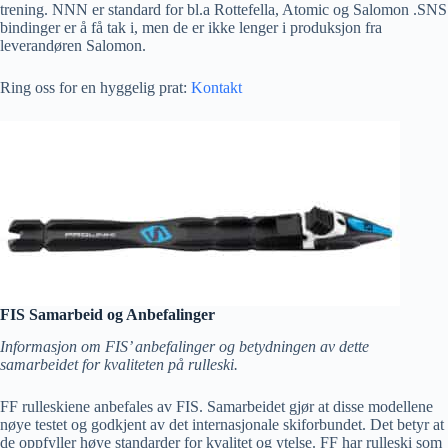
trening. NNN er standard for bl.a Rottefella, Atomic og Salomon .SNS
bindinger er å få tak i, men de er ikke lenger i produksjon fra
leverandøren Salomon.
Ring oss for en hyggelig prat:
Kontakt
FIS Samarbeid og Anbefalinger
Informasjon om FIS’ anbefalinger og betydningen av dette
samarbeidet for kvaliteten på rulleski.
FF rulleskiene anbefales av FIS. Samarbeidet gjør at disse modellene
nøye testet og godkjent av det internasjonale skiforbundet. Det betyr at
de oppfyller høye standarder for kvalitet og ytelse. FF har rulleski som