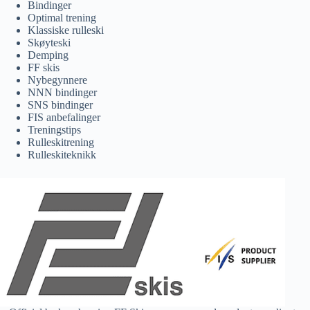
Bindinger
Optimal trening
Klassiske rulleski
Skøyteski
Demping
FF skis
Nybegynnere
NNN bindinger
SNS bindinger
FIS anbefalinger
Treningstips
Rulleskitrening
Rulleskiteknikk