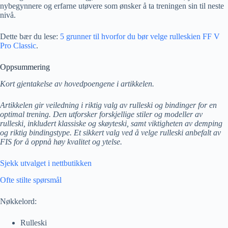
nybegynnere og erfarne utøvere som ønsker å ta treningen sin til neste
nivå.
Dette bær du lese:
5 grunner til hvorfor du bør velge rulleskien FF V
Pro Classic
.
Oppsummering
Kort gjentakelse av hovedpoengene i artikkelen.
Artikkelen gir veiledning i riktig valg av rulleski og bindinger for en
optimal trening. Den utforsker forskjellige stiler og modeller av
rulleski, inkludert klassiske og skøyteski, samt viktigheten av demping
og riktig bindingstype. Et sikkert valg ved å velge rulleski anbefalt av
FIS for å oppnå høy kvalitet og ytelse.
Sjekk utvalget i nettbutikken
Ofte stilte spørsmål
Nøkkelord:
Rulleski